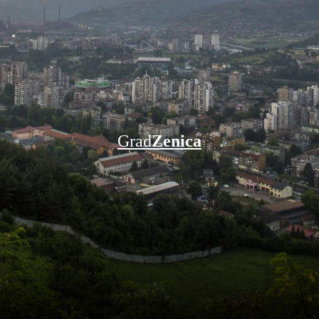
Grad
Zenica