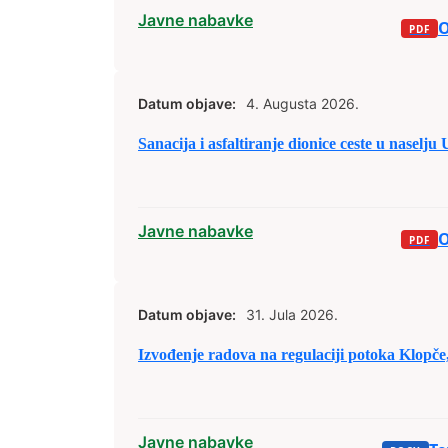
Javne nabavke
O
Datum objave:
4. Augusta 2026.
Sanacija i asfaltiranje dionice ceste u naselj
Javne nabavke
O
Datum objave:
31. Jula 2026.
Izvođenje radova na regulaciji potoka Klopč
Javne nabavke