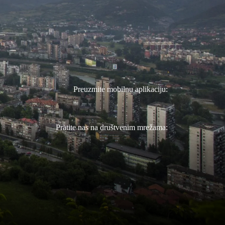
Preuzmite mobilnu aplikaciju:
Pratite nas na društvenim mrežama: