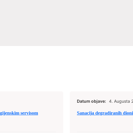
Datum objave:
4. Augusta 
igijenskim servisom
Sanacija degradiranih dion