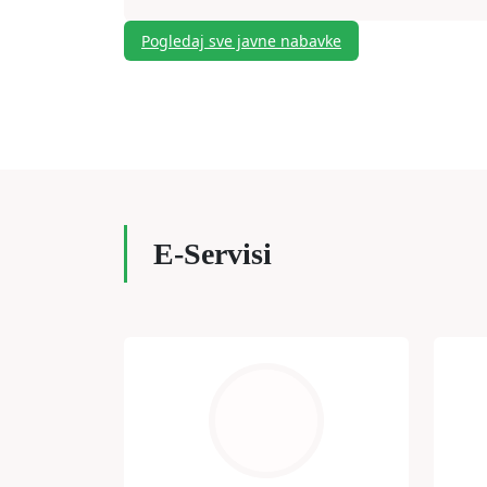
Pogledaj sve javne nabavke
E-Servisi