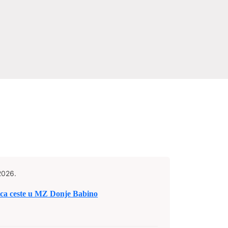
2026.
ica ceste u MZ Donje Babino