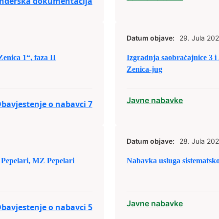
nderska dokumentacija
Datum objave:
29. Jula 202
enica 1“, faza II
Izgradnja saobraćajnice 3 i 
Zenica-jug
Javne nabavke
bavjestenje o nabavci 7
Datum objave:
28. Jula 202
u Pepelari, MZ Pepelari
Nabavka usluga sistematsk
Javne nabavke
bavjestenje o nabavci 5