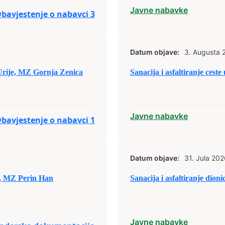
Javne nabavke
bavjestenje o nabavci 3
Datum objave:
3. Augusta 
u Urije, MZ Gornja Zenica
Sanacija i asfaltiranje cest
Javne nabavke
bavjestenje o nabavci 1
Datum objave:
31. Jula 202
e, MZ Perin Han
Sanacija i asfaltiranje dion
Javne nabavke