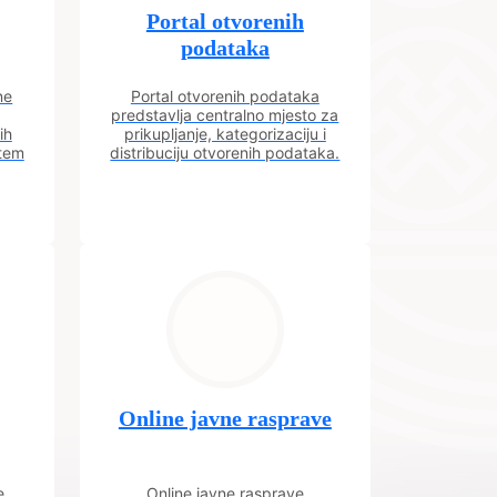
Portal otvorenih
podataka
ne
Portal otvorenih podataka
predstavlja centralno mjesto za
ih
prikupljanje, kategorizaciju i
utem
distribuciju otvorenih podataka.
Online javne rasprave
e
Online javne rasprave