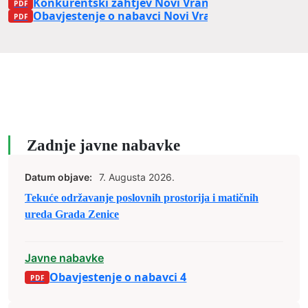
Konkurentski zahtjev Novi Vranduk
Obavjestenje o nabavci Novi Vranduk
Zadnje javne nabavke
Datum objave:
7. Augusta 2026.
Tekuće održavanje poslovnih prostorija i matičnih
ureda Grada Zenice
Javne nabavke
Obavjestenje o nabavci 4