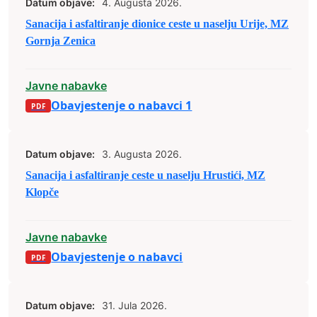
Datum objave:
4. Augusta 2026.
Sanacija i asfaltiranje dionice ceste u naselju Urije, MZ
Gornja Zenica
Javne nabavke
Obavjestenje o nabavci 1
Datum objave:
3. Augusta 2026.
Sanacija i asfaltiranje ceste u naselju Hrustići, MZ
Klopče
Javne nabavke
Obavjestenje o nabavci
Datum objave:
31. Jula 2026.