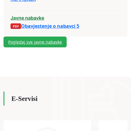
Javne nabavke
Obavjestenje o nabavci 5
Pogledaj sve javne nabavke
E-Servisi