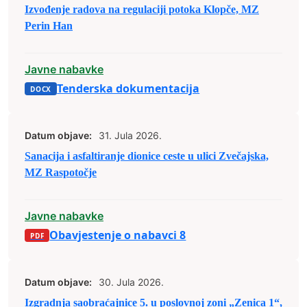
Izvođenje radova na regulaciji potoka Klopče, MZ
Perin Han
Javne nabavke
Tenderska dokumentacija
Datum objave:
31. Jula 2026.
Sanacija i asfaltiranje dionice ceste u ulici Zvečajska,
MZ Raspotočje
Javne nabavke
Obavjestenje o nabavci 8
Datum objave:
30. Jula 2026.
Izgradnja saobraćajnice 5. u poslovnoj zoni „Zenica 1“,