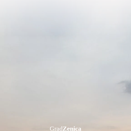
Grad
Zenica