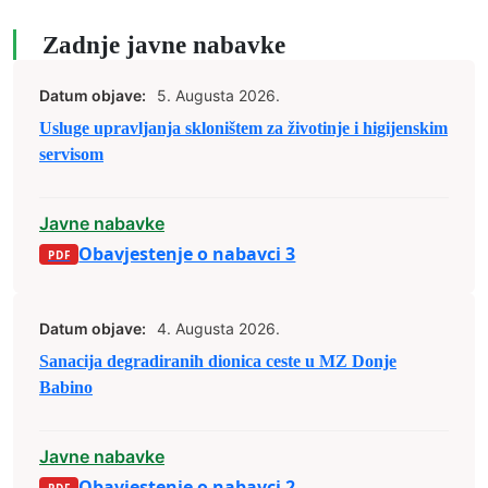
Zadnje javne nabavke
Datum objave:
5. Augusta 2026.
Usluge upravljanja skloništem za životinje i higijenskim
servisom
Javne nabavke
Obavjestenje o nabavci 3
Datum objave:
4. Augusta 2026.
Sanacija degradiranih dionica ceste u MZ Donje
Babino
Javne nabavke
Obavjestenje o nabavci 2