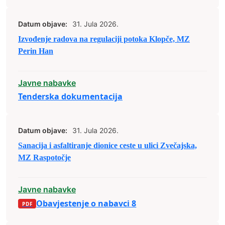
Datum objave:
31. Jula 2026.
Izvođenje radova na regulaciji potoka Klopče, MZ
Perin Han
Javne nabavke
Tenderska dokumentacija
Datum objave:
31. Jula 2026.
Sanacija i asfaltiranje dionice ceste u ulici Zvečajska,
MZ Raspotočje
Javne nabavke
Obavjestenje o nabavci 8