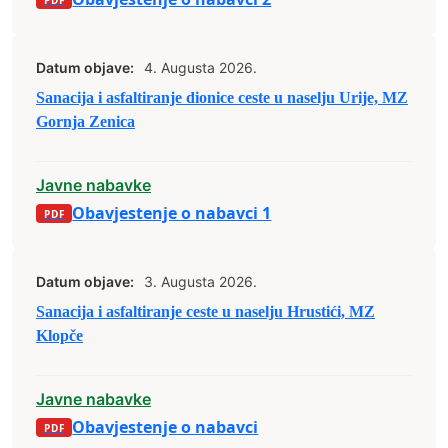
Datum objave:
4. Augusta 2026.
Sanacija i asfaltiranje dionice ceste u naselju Urije, MZ
Gornja Zenica
Javne nabavke
Obavjestenje o nabavci 1
Datum objave:
3. Augusta 2026.
Sanacija i asfaltiranje ceste u naselju Hrustići, MZ
Klopče
Javne nabavke
Obavjestenje o nabavci