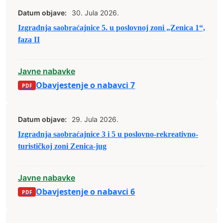
Datum objave:
30. Jula 2026.
Izgradnja saobraćajnice 5. u poslovnoj zoni „Zenica 1“,
faza II
Javne nabavke
Obavjestenje o nabavci 7
Datum objave:
29. Jula 2026.
Izgradnja saobraćajnice 3 i 5 u poslovno-rekreativno-
turističkoj zoni Zenica-jug
Javne nabavke
Obavjestenje o nabavci 6