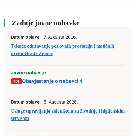
Zadnje javne nabavke
Datum objave:
7. Augusta 2026.
Tekuće održavanje poslovnih prostorija i matičnih
ureda Grada Zenice
Javne nabavke
Obavjestenje o nabavci 4
Datum objave:
5. Augusta 2026.
Usluge upravljanja skloništem za životinje i higijenskim
servisom