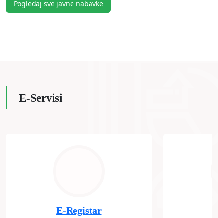
Pogledaj sve javne nabavke
E-Servisi
E-Registar