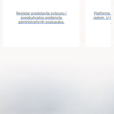
Registar predstavlja potpunu i
Platforma "C
sveobuhvatnu evidenciju
radom. U tok
administrativnih postupaka.
n