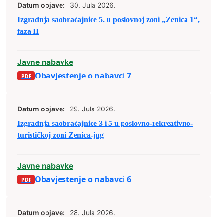
Datum objave:
30. Jula 2026.
Izgradnja saobraćajnice 5. u poslovnoj zoni „Zenica 1“,
faza II
Javne nabavke
Obavjestenje o nabavci 7
Datum objave:
29. Jula 2026.
Izgradnja saobraćajnice 3 i 5 u poslovno-rekreativno-
turističkoj zoni Zenica-jug
Javne nabavke
Obavjestenje o nabavci 6
Datum objave:
28. Jula 2026.