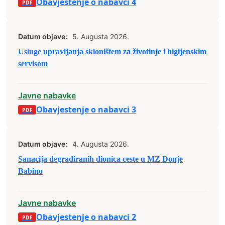
Obavjestenje o nabavci 4
Datum objave:
5. Augusta 2026.
Usluge upravljanja skloništem za životinje i higijenskim
servisom
Javne nabavke
Obavjestenje o nabavci 3
Datum objave:
4. Augusta 2026.
Sanacija degradiranih dionica ceste u MZ Donje
Babino
Javne nabavke
Obavjestenje o nabavci 2