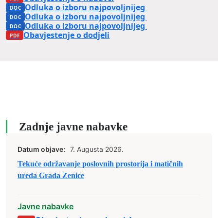
Odluka o izboru najpovoljnijeg ponudaca LOT 1
Odluka o izboru najpovoljnijeg ponudaca LOT 2
Odluka o izboru najpovoljnijeg ponudaca LOT 3
Obavjestenje o dodjeli
Zadnje javne nabavke
Datum objave:
7. Augusta 2026.
Tekuće održavanje poslovnih prostorija i matičnih
ureda Grada Zenice
Javne nabavke