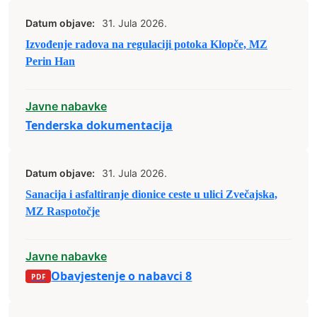
Datum objave:
31. Jula 2026.
Izvođenje radova na regulaciji potoka Klopče, MZ
Perin Han
Javne nabavke
Tenderska dokumentacija
Datum objave:
31. Jula 2026.
Sanacija i asfaltiranje dionice ceste u ulici Zvečajska,
MZ Raspotočje
Javne nabavke
Obavjestenje o nabavci 8