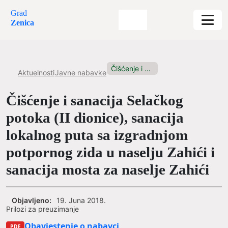
Grad
Zenica
Čišćenje i sanacija Selačkog potoka...
Aktuelnosti
Javne nabavke
Čišćenje i sanacija Selačkog
potoka (II dionice), sanacija
lokalnog puta sa izgradnjom
potpornog zida u naselju Zahići i
sanacija mosta za naselje Zahići
Objavljeno:
19. Juna 2018.
Prilozi za preuzimanje
Obavjestenje o nabavci