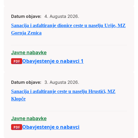
Datum objave:
4. Augusta 2026.
Sanacija i asfaltiranje dionice ceste u naselju Urije, MZ
Gornja Zenica
Javne nabavke
Obavjestenje o nabavci 1
Datum objave:
3. Augusta 2026.
Sanacija i asfaltiranje ceste u naselju Hrustići, MZ
Klopče
Javne nabavke
Obavjestenje o nabavci