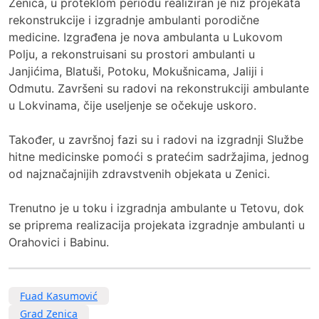
Zenica, u proteklom periodu realiziran je niz projekata
rekonstrukcije i izgradnje ambulanti porodične
medicine. Izgrađena je nova ambulanta u Lukovom
Polju, a rekonstruisani su prostori ambulanti u
Janjićima, Blatuši, Potoku, Mokušnicama, Jaliji i
Odmutu. Završeni su radovi na rekonstrukciji ambulante
u Lokvinama, čije useljenje se očekuje uskoro.
Također, u završnoj fazi su i radovi na izgradnji Službe
hitne medicinske pomoći s pratećim sadržajima, jednog
od najznačajnijih zdravstvenih objekata u Zenici.
Trenutno je u toku i izgradnja ambulante u Tetovu, dok
se priprema realizacija projekata izgradnje ambulanti u
Orahovici i Babinu.
Fuad Kasumović
Grad Zenica