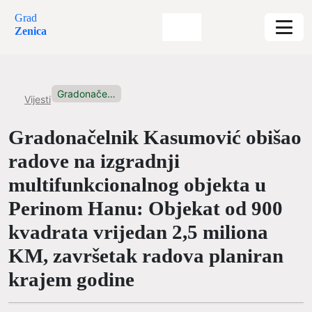
Grad
Zenica
Gradonačelnik Kasumović obišao radove na...
Vijesti
Gradonačelnik Kasumović obišao
radove na izgradnji
multifunkcionalnog objekta u
Perinom Hanu: Objekat od 900
kvadrata vrijedan 2,5 miliona
KM, završetak radova planiran
krajem godine