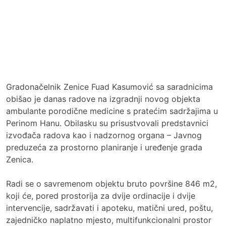
Gradonačelnik Zenice Fuad Kasumović sa saradnicima
obišao je danas radove na izgradnji novog objekta
ambulante porodične medicine s pratećim sadržajima u
Perinom Hanu. Obilasku su prisustvovali predstavnici
izvođača radova kao i nadzornog organa – Javnog
preduzeća za prostorno planiranje i uređenje grada
Zenica.
Radi se o savremenom objektu bruto površine 846 m2,
koji će, pored prostorija za dvije ordinacije i dvije
intervencije, sadržavati i apoteku, matični ured, poštu,
zajedničko naplatno mjesto, multifunkcionalni prostor