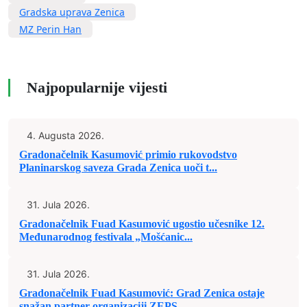
Gradska uprava Zenica
MZ Perin Han
Najpopularnije vijesti
4. Augusta 2026.
Gradonačelnik Kasumović primio rukovodstvo
Planinarskog saveza Grada Zenica uoči t...
31. Jula 2026.
Gradonačelnik Fuad Kasumović ugostio učesnike 12.
Međunarodnog festivala „Mošćanic...
31. Jula 2026.
Gradonačelnik Fuad Kasumović: Grad Zenica ostaje
snažan partner organizaciji ZEPS-...