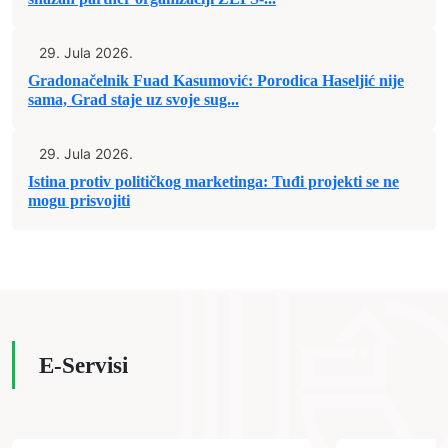
29. Jula 2026.
Gradonačelnik Fuad Kasumović: Porodica Haseljić nije
sama, Grad staje uz svoje sug...
29. Jula 2026.
Istina protiv političkog marketinga: Tuđi projekti se ne
mogu prisvojiti
E-Servisi