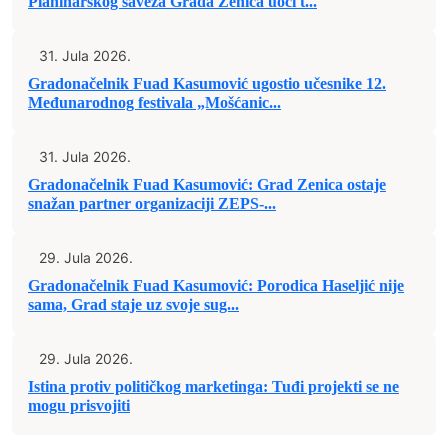
Planinarskog saveza Grada Zenica uoči t...
31. Jula 2026.
Gradonačelnik Fuad Kasumović ugostio učesnike 12.
Međunarodnog festivala „Mošćanic...
31. Jula 2026.
Gradonačelnik Fuad Kasumović: Grad Zenica ostaje
snažan partner organizaciji ZEPS-...
29. Jula 2026.
Gradonačelnik Fuad Kasumović: Porodica Haseljić nije
sama, Grad staje uz svoje sug...
29. Jula 2026.
Istina protiv političkog marketinga: Tuđi projekti se ne
mogu prisvojiti