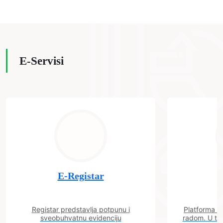
E-Servisi
E-Registar
Registar predstavlja potpunu i
Platforma "C
sveobuhvatnu evidenciju
radom. U tok