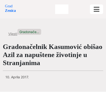
Grad
Zenica
Gradonačelnik Kasumović obišao Azil za...
Vijesti
Gradonačelnik Kasumović obišao
Azil za napuštene životinje u
Stranjanima
10. Aprila 2017.