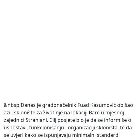
&nbsp;Danas je gradonačelnik Fuad Kasumović obišao
azil, sklonište za životinje na lokaciji Bare u mjesnoj
zajednici Stranjani. Cilj posjete bio je da se informiše o
uspostavi, funkcionisanju i organizaciji skloništa, te da
se uvjeri kako se ispunjavaju minimalni standardi