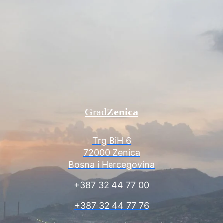
Grad
Zenica
Trg BiH 6
72000 Zenica
Bosna i Hercegovina
+387 32 44 77 00
+387 32 44 77 76