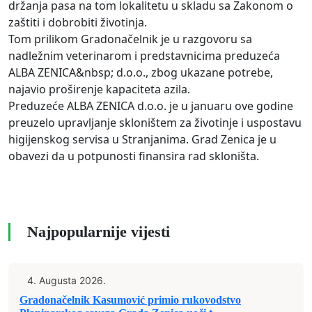
držanja pasa na tom lokalitetu u skladu sa Zakonom o
zaštiti i dobrobiti životinja.
Tom prilikom Gradonačelnik je u razgovoru sa
nadležnim veterinarom i predstavnicima preduzeća
ALBA ZENICA&nbsp; d.o.o., zbog ukazane potrebe,
najavio proširenje kapaciteta azila.
Preduzeće ALBA ZENICA d.o.o. je u januaru ove godine
preuzelo upravljanje skloništem za životinje i uspostavu
higijenskog servisa u Stranjanima. Grad Zenica je u
obavezi da u potpunosti finansira rad skloništa.
Najpopularnije vijesti
4. Augusta 2026.
Gradonačelnik Kasumović primio rukovodstvo