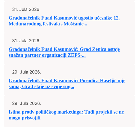
31. Jula 2026.
Gradonačelnik Fuad Kasumović ugostio učesnike 12.
Međunarodnog festivala „Mošćanic...
31. Jula 2026.
Gradonačelnik Fuad Kasumović: Grad Zenica ostaje
snažan partner organizaciji ZEPS-...
29. Jula 2026.
Gradonačelnik Fuad Kasumović: Porodica Haseljić nije
sama, Grad staje uz svoje sug...
29. Jula 2026.
Istina protiv političkog marketinga: Tuđi projekti se ne
mogu prisvojiti