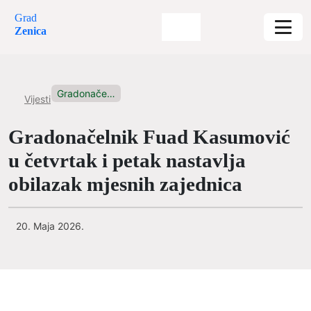
Grad
Zenica
Gradonačelnik Fuad Kasumović u četvrtak...
Vijesti
Gradonačelnik Fuad Kasumović
u četvrtak i petak nastavlja
obilazak mjesnih zajednica
20. Maja 2026.