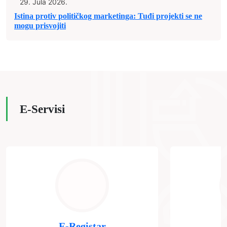
29. Jula 2026.
Istina protiv političkog marketinga: Tuđi projekti se ne
mogu prisvojiti
E-Servisi
E-Registar