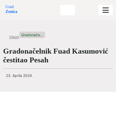
Grad
Zenica
Gradonačelnik Fuad Kasumović čestitao Pesah
Vijesti
Gradonačelnik Fuad Kasumović
čestitao Pesah
23. Aprila 2024.