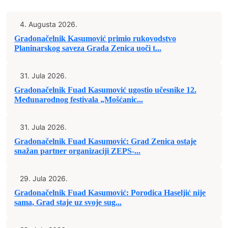
4. Augusta 2026.
Gradonačelnik Kasumović primio rukovodstvo
Planinarskog saveza Grada Zenica uoči t...
31. Jula 2026.
Gradonačelnik Fuad Kasumović ugostio učesnike 12.
Međunarodnog festivala „Mošćanic...
31. Jula 2026.
Gradonačelnik Fuad Kasumović: Grad Zenica ostaje
snažan partner organizaciji ZEPS-...
29. Jula 2026.
Gradonačelnik Fuad Kasumović: Porodica Haseljić nije
sama, Grad staje uz svoje sug...