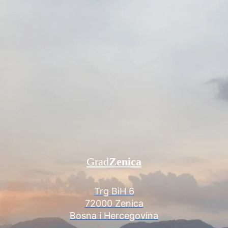
Grad
Zenica
Trg BiH 6
72000 Zenica
Bosna i Hercegovina