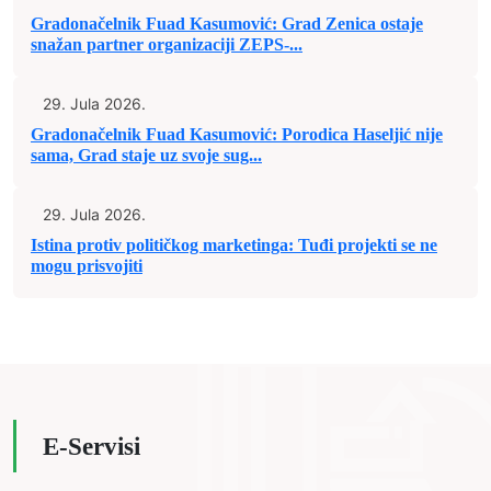
Gradonačelnik Fuad Kasumović: Grad Zenica ostaje
snažan partner organizaciji ZEPS-...
29. Jula 2026.
Gradonačelnik Fuad Kasumović: Porodica Haseljić nije
sama, Grad staje uz svoje sug...
29. Jula 2026.
Istina protiv političkog marketinga: Tuđi projekti se ne
mogu prisvojiti
E-Servisi