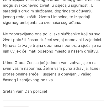
mogu svakodnevno živjeti u osjećaju sigurnosti. U
saradnji s drugim službama, doprinosite očuvanju
javnog reda, zaštiti života i imovine, te izgradnji
sigurnog ambijenta za sve naše sugrađane.
Ne zaboravljamo one policijske službenike koji su svoj
život položili časno služeći svojoj domovini i zajednici.
Njihova žrtva je trajna opomena i ponos, a sjećanje na
njih uvijek će imati posebno mjesto u našem društvu.
U ime Grada Zenica još jednom vam zahvaljujem na
svim vašim naporima. Želim vam puno zdravlja, lične i
profesionalne sreće, i uspjeha u obavljanju vašeg
časnog i zahtjevnog poziva.
Sretan vam Dan policije!