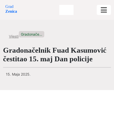
Grad
Zenica
Gradonačelnik Fuad Kasumović čestitao 15....
Vijesti
Gradonačelnik Fuad Kasumović
čestitao 15. maj Dan policije
15. Maja 2025.