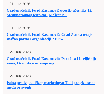
31. Jula 2026.
Gradonačelnik Fuad Kasumović ugostio učesnike 12.
Međunarodnog festivala „Mošćanic...
31. Jula 2026.
Gradonačelnik Fuad Kasumović: Grad Zenica ostaje
snažan partner organizaciji ZEPS-...
29. Jula 2026.
Gradonačelnik Fuad Kasumović: Porodica Haseljić nije
sama, Grad staje uz svoje sug...
29. Jula 2026.
Istina protiv političkog marketinga: Tuđi projekti se ne
mogu prisvojiti