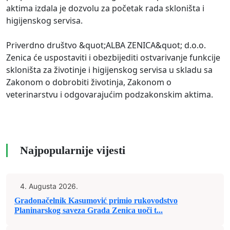
aktima izdala je dozvolu za početak rada skloništa i
higijenskog servisa.
Priverdno društvo &quot;ALBA ZENICA&quot; d.o.o.
Zenica će uspostaviti i obezbijediti ostvarivanje funkcije
skloništa za životinje i higijenskog servisa u skladu sa
Zakonom o dobrobiti životinja, Zakonom o
veterinarstvu i odgovarajućim podzakonskim aktima.
Najpopularnije vijesti
4. Augusta 2026.
Gradonačelnik Kasumović primio rukovodstvo
Planinarskog saveza Grada Zenica uoči t...