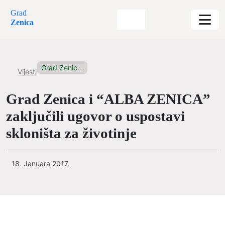
Grad
Zenica
Grad Zenica i “ALBA ZENICA”...
Vijesti
Grad Zenica i “ALBA ZENICA”
zaključili ugovor o uspostavi
skloništa za životinje
18. Januara 2017.