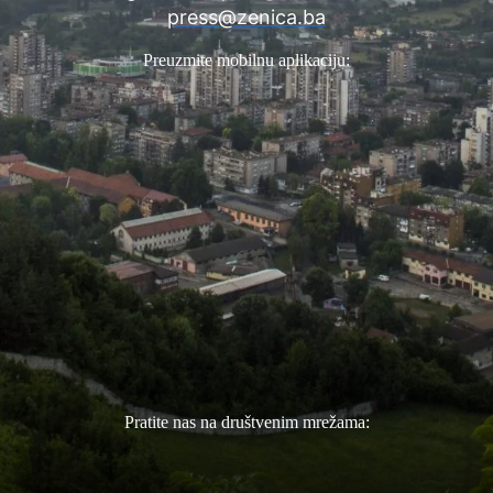
press@zenica.ba
Preuzmite mobilnu aplikaciju:
Pratite nas na društvenim mrežama: