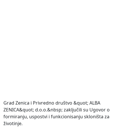
Grad Zenica i Privredno društvo &quot; ALBA
ZENICA&quot; d.o.o.&nbsp; zaključili su Ugovor o
formiranju, uspostvi i funkcionisanju skloništa za
životinje.