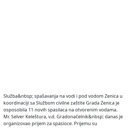
Služba&nbsp; spašavanja na vodi i pod vodom Zenica u
koordinaciji sa Službom civilne zaštite Grada Zenica je
osposobila 11 novih spasilaca na otvorenim vodama.
Mr. Selver Keleštura, v.d. Gradonačelnik&nbsp; danas je
organizovao prijem za spasioce. Prijemu su