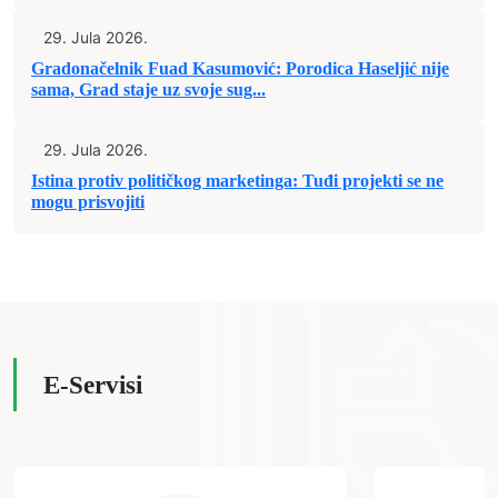
29. Jula 2026.
Gradonačelnik Fuad Kasumović: Porodica Haseljić nije
sama, Grad staje uz svoje sug...
29. Jula 2026.
Istina protiv političkog marketinga: Tuđi projekti se ne
mogu prisvojiti
E-Servisi