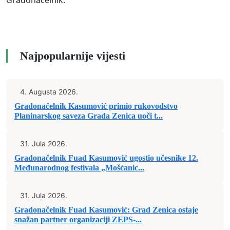
Gradonačelnik.
Najpopularnije vijesti
4. Augusta 2026.
Gradonačelnik Kasumović primio rukovodstvo
Planinarskog saveza Grada Zenica uoči t...
31. Jula 2026.
Gradonačelnik Fuad Kasumović ugostio učesnike 12.
Međunarodnog festivala „Mošćanic...
31. Jula 2026.
Gradonačelnik Fuad Kasumović: Grad Zenica ostaje
snažan partner organizaciji ZEPS-...