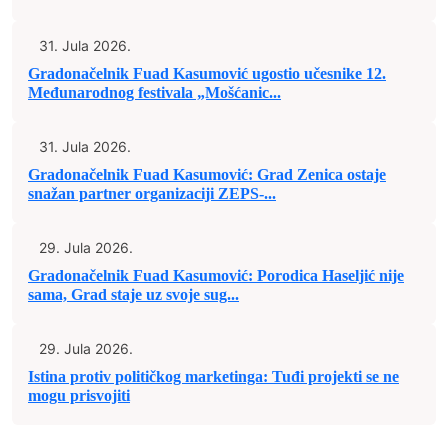
31. Jula 2026.
Gradonačelnik Fuad Kasumović ugostio učesnike 12.
Međunarodnog festivala „Mošćanic...
31. Jula 2026.
Gradonačelnik Fuad Kasumović: Grad Zenica ostaje
snažan partner organizaciji ZEPS-...
29. Jula 2026.
Gradonačelnik Fuad Kasumović: Porodica Haseljić nije
sama, Grad staje uz svoje sug...
29. Jula 2026.
Istina protiv političkog marketinga: Tuđi projekti se ne
mogu prisvojiti