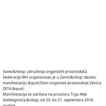
Savez&nbsp; udruženja organskih proizvođača
Federacije BiH organizovao je u Zenici&nbsp; desetu
manifestaciju &quot;Dani organske proizvodnje Zenica
2016.&quot;
Manifestacija se održava na prostoru Trga Alije
Izetbegovića,&nbsp; od 20. do 21. septembra 2016.
godine.