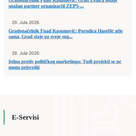
Gradonačelnik Fuad Kasumović: Grad Zenica ostaje
snažan partner organizaciji ZEPS-...
29. Jula 2026.
Gradonačelnik Fuad Kasumović: Porodica Haseljić nije
sama, Grad staje uz svoje sug...
29. Jula 2026.
Istina protiv političkog marketinga: Tuđi projekti se ne
mogu prisvojiti
E-Servisi