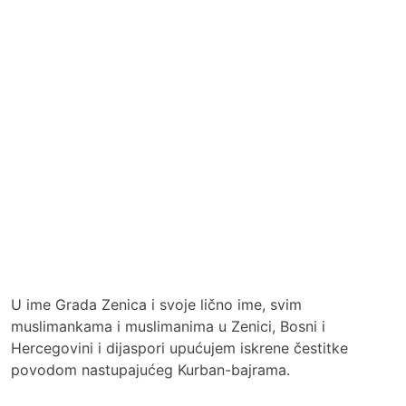
U ime Grada Zenica i svoje lično ime, svim
muslimankama i muslimanima u Zenici, Bosni i
Hercegovini i dijaspori upućujem iskrene čestitke
povodom nastupajućeg Kurban-bajrama.