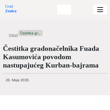
Grad
Zenica
Čestitka gradonačelnika Fuada Kasumovića povodom...
Vijesti
Čestitka gradonačelnika Fuada
Kasumovića povodom
nastupajućeg Kurban-bajrama
26. Maja 2026.