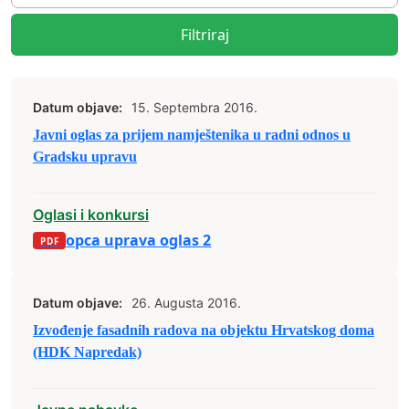
Filtriraj
Datum objave:
15. Septembra 2016.
Javni oglas za prijem namještenika u radni odnos u
Gradsku upravu
Oglasi i konkursi
opca uprava oglas 2
Datum objave:
26. Augusta 2016.
Izvođenje fasadnih radova na objektu Hrvatskog doma
(HDK Napredak)