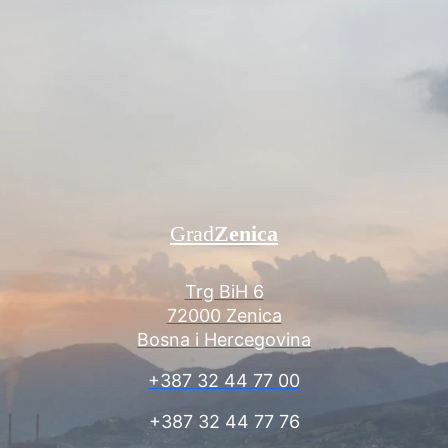
Grad
Zenica
Trg BiH 6
72000 Zenica
Bosna i Hercegovina
+387 32 44 77 00
+387 32 44 77 76