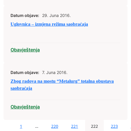
Datum objave:
29. Juna 2016.
Uglovnica – izmjena režima saobraćaja
Obavještenja
Datum objave:
7. Juna 2016.
Zbog radova na mostu “Metalurg” totalna obustava
saobraćaja
Obavještenja
1
…
220
221
222
223