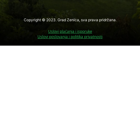
Copyright © 2023. Grad Zenica, sva prava pridržana.
Uslovi plaćanja i isporuke
Uslovi poslovanja i politika privatnosti