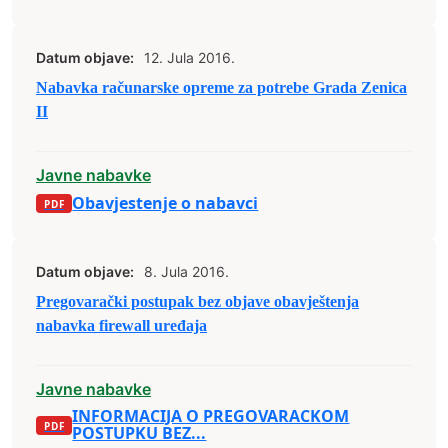
Datum objave:
12. Jula 2016.
Nabavka računarske opreme za potrebe Grada Zenica
II
Javne nabavke
Obavjestenje o nabavci
Datum objave:
8. Jula 2016.
Pregovarački postupak bez objave obavještenja
nabavka firewall uređaja
Javne nabavke
INFORMACIJA O PREGOVARACKOM
POSTUPKU BEZ...