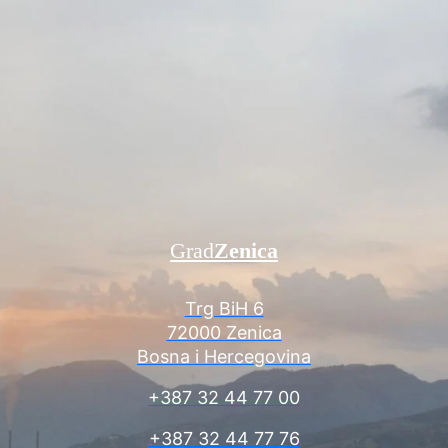
Grad
Zenica
Trg BiH 6
72000 Zenica
Bosna i Hercegovina
+387 32 44 77 00
+387 32 44 77 76