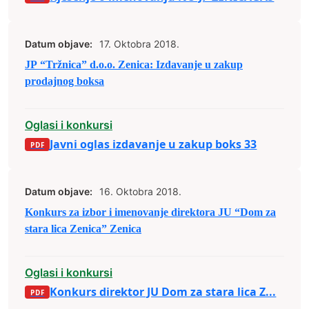
Datum objave:
17. Oktobra 2018.
JP “Tržnica” d.o.o. Zenica: Izdavanje u zakup
prodajnog boksa
Oglasi i konkursi
Javni oglas izdavanje u zakup boks 33
Datum objave:
16. Oktobra 2018.
Konkurs za izbor i imenovanje direktora JU “Dom za
stara lica Zenica” Zenica
Oglasi i konkursi
Konkurs direktor JU Dom za stara lica Z...