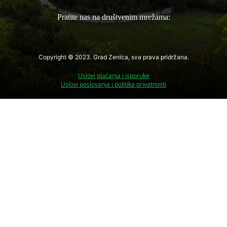
Pratite nas na društvenim mrežama:
Copyright © 2023. Grad Zenica, sva prava pridržana.
Uslovi plaćanja i isporuke
Uslovi poslovanja i politika privatnosti