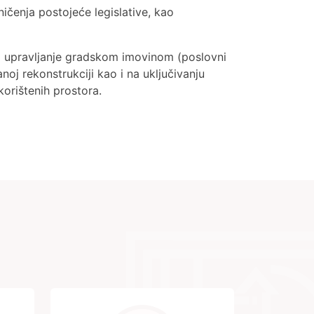
ničenja postojeće legislative, kao
ti upravljanje gradskom imovinom (poslovni
noj rekonstrukciji kao i na uključivanju
korištenih prostora.