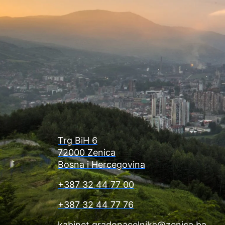
Trg BiH 6
72000 Zenica
Bosna i Hercegovina
+387 32 44 77 00
+387 32 44 77 76
kabinet.gradonacelnika@zenica.ba