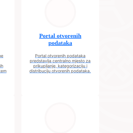
Portal otvorenih
podataka
ne
Portal otvorenih podataka
predstavlja centralno mjesto za
ih
prikupljanje, kategorizaciju i
utem
distribuciju otvorenih podataka.