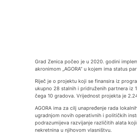
Grad Zenica počeo je u 2020. godini implem
akronimom „AGORA“ u kojem ima status part
Riječ je o projektu koji se finansira iz 
ukupno 28 stalnih i pridruženih partnera iz 1
čega 10 gradova. Vrijednost projekta je 2.
AGORA ima za cilj unapređenje rada lokalnih
ugradnjom novih operativnih i političkih in
podrazumijeva razvijanje različitih alata k
nekretnina u njihovom vlasništvu.