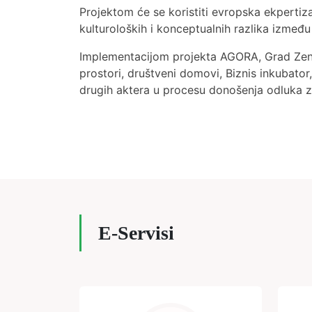
Projektom će se koristiti evropska ekpertiza
kulturoloških i konceptualnih razlika između 
Implementacijom projekta AGORA, Grad Zenic
prostori, društveni domovi, Biznis inkubator
drugih aktera u procesu donošenja odluka za
E-Servisi