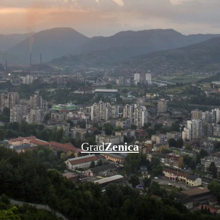
Grad
Zenica