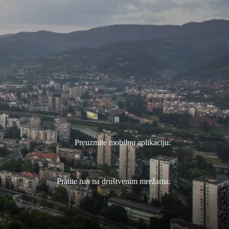
Preuzmite mobilnu aplikaciju:
Pratite nas na društvenim mrežama: