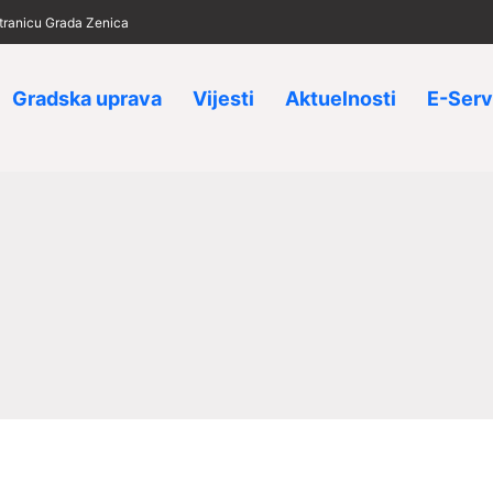
 stranicu Grada Zenica
Gradska uprava
Vijesti
Aktuelnosti
E-Serv