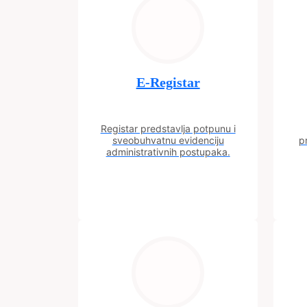
E-Registar
Registar predstavlja potpunu i
sveobuhvatnu evidenciju
p
administrativnih postupaka.