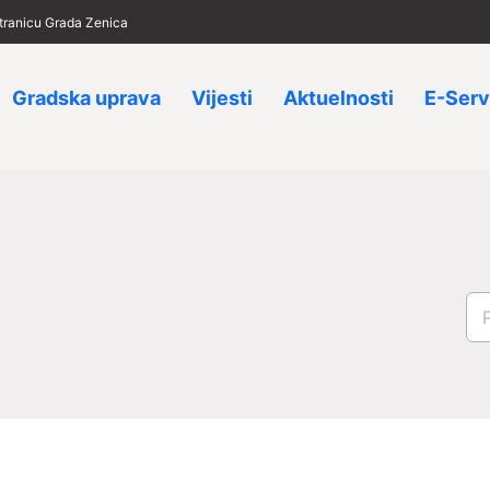
 stranicu Grada Zenica
Gradska uprava
Vijesti
Aktuelnosti
E-Serv