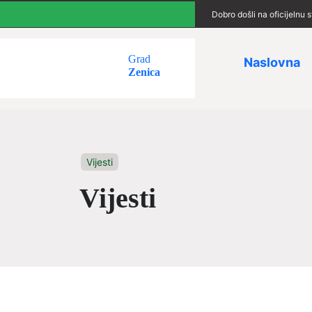
Dobro došli na oficijelnu
Grad
Naslovna
Zenica
Vijesti
Vijesti