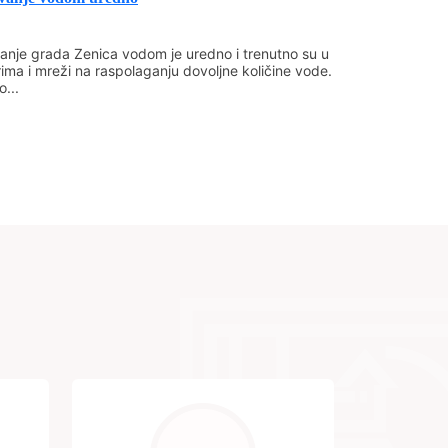
nje grada Zenica vodom je uredno i trenutno su u
ima i mreži na raspolaganju dovoljne količine vode.
...