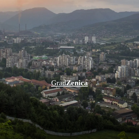
Grad
Zenica