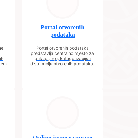
Portal otvorenih
podataka
ne
Portal otvorenih podataka
predstavlja centralno mjesto za
ih
prikupljanje, kategorizaciju i
utem
distribuciju otvorenih podataka.
Online javne rasprave