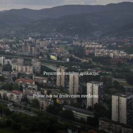
Preuzmite mobilnu aplikaciju:
Pratite nas na društvenim mrežama: